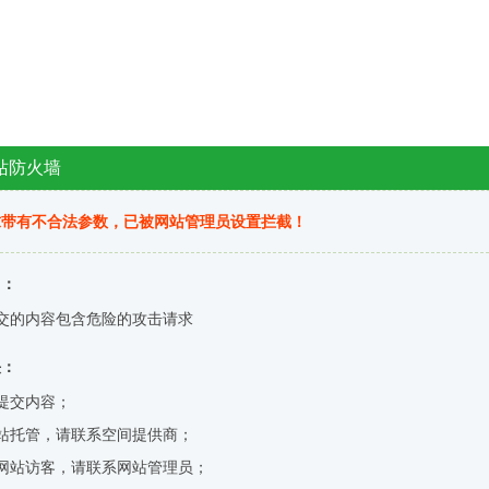
站防火墙
求带有不合法参数，已被网站管理员设置拦截！
因：
交的内容包含危险的攻击请求
决：
提交内容；
站托管，请联系空间提供商；
网站访客，请联系网站管理员；