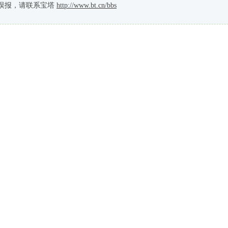
误报，请联系宝塔
http://www.bt.cn/bbs