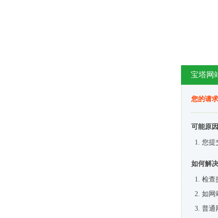
宝塔网
您的请
可能原
您提
如何解
检查
如网
普通