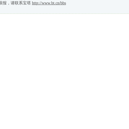
误报，请联系宝塔
http://www.bt.cn/bbs