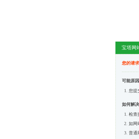
宝塔网
您的请
可能原
您提
如何解
检查
如网
普通