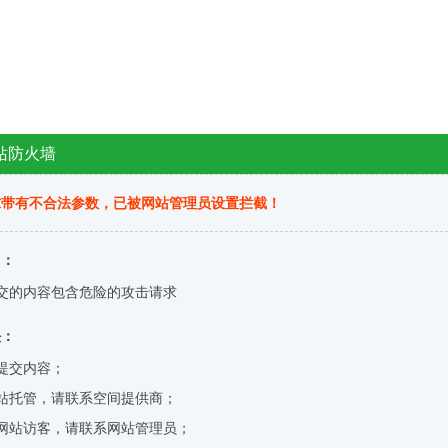
站防火墙
求带有不合法参数，已被网站管理员设置拦截！
因：
交的内容包含危险的攻击请求
决：
提交内容；
站托管，请联系空间提供商；
网站访客，请联系网站管理员；